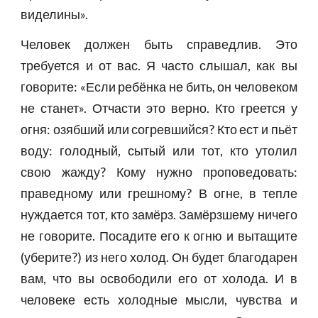
виделины».
Человек должен быть справедлив. Это
требуется и от вас. Я часто слышал, как вы
говорите: «Если ребёнка не бить, он человеком
не станет». Отчасти это верно. Кто греется у
огня: озябший или согревшийся? Кто ест и пьёт
воду: голодный, сытый или тот, кто утолил
свою жажду? Кому нужно проповедовать:
праведному или грешному? В огне, в тепле
нуждается тот, кто замёрз. Замёрзшему ничего
не говорите. Посадите его к огню и вытащите
(уберите?) из него холод. Он будет благодарен
вам, что вы освободили его от холода. И в
человеке есть холодные мысли, чувства и