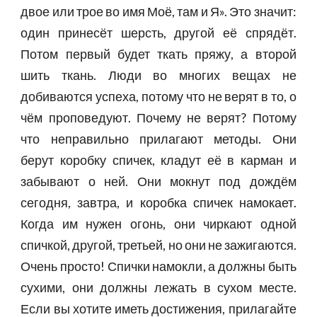
двое или трое во имя Моё, там и Я». Это значит:
один принесёт шерсть, другой её спрядёт.
Потом первый будет ткать пряжу, а второй
шить ткань. Люди во многих вещах не
добиваются успеха, потому что не верят в то, о
чём проповедуют. Почему не верят? Потому
что неправильно прилагают методы. Они
берут коробку спичек, кладут её в карман и
забывают о ней. Они мокнут под дождём
сегодня, завтра, и коробка спичек намокает.
Когда им нужен огонь, они чиркают одной
спичкой, другой, третьей, но они не зажигаются.
Очень просто! Спички намокли, а должны быть
сухими, они должны лежать в сухом месте.
Если вы хотите иметь достижения, прилагайте