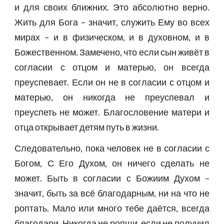
и для своих ближних. Это абсолютно верно.
Жить для Бога – значит, служить Ему во всех
мирах – и в физическом, и в духовном, и в
Божественном. Замечено, что если сын живёт в
согласии с отцом и матерью, он всегда
преуспевает. Если он не в согласии с отцом и
матерью, он никогда не преуспевал и
преуспеть не может. Благословение матери и
отца открывает детям путь в жизни.
Следовательно, пока человек не в согласии с
Богом, С Его Духом, он ничего сделать не
может. Быть в согласии с Божиим Духом –
значит, быть за всё благодарным, ни на что не
роптать. Мало или много тебе даётся, всегда
благодари. Никогда не ропщи, если не получил