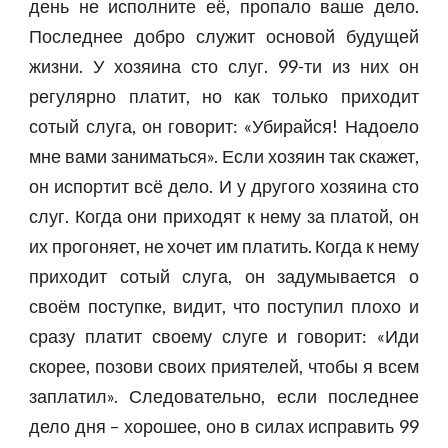
день не исполните её, пропало ваше дело.
Последнее добро служит основой будущей
жизни. У хозяина сто слуг. 99-ти из них он
регулярно платит, но как только приходит
сотый слуга, он говорит: «Убирайся! Надоело
мне вами заниматься». Если хозяин так скажет,
он испортит всё дело. И у другого хозяина сто
слуг. Когда они приходят к нему за платой, он
их прогоняет, не хочет им платить. Когда к нему
приходит сотый слуга, он задумывается о
своём поступке, видит, что поступил плохо и
сразу платит своему слуге и говорит: «Иди
скорее, позови своих приятелей, чтобы я всем
заплатил». Следовательно, если последнее
дело дня – хорошее, оно в силах исправить 99