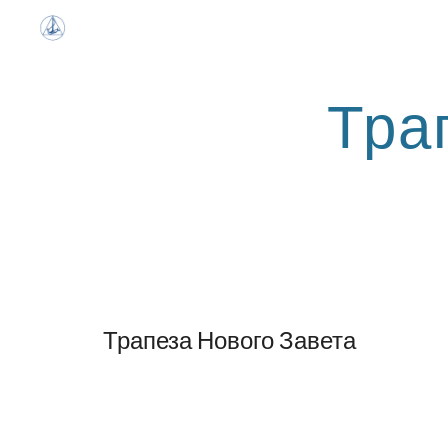
Sk
Тра
Трапеза Нового Завета