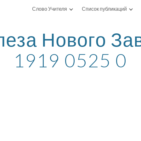
Слово Учителя
Список публикаций
ip to main content
Skip to navigat
пеза Нового Зав
1919 0525 0