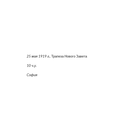
25 мая 1919 г.,
Трапеза Нового Завета
10 ч.у.
София