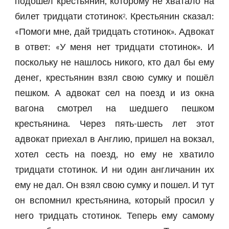
подошел крестьянин, которому не хватало на
билет тридцати стотинок
. Крестьянин сказал:
2
«Помоги мне, дай тридцать стотинок». Адвокат
в ответ: «У меня нет тридцати стотинок». И
поскольку не нашлось никого, кто дал бы ему
денег, крестьянин взял свою сумку и пошёл
пешком. А адвокат сел на поезд и из окна
вагона смотрел на шедшего пешком
крестьянина. Через пять-шесть лет этот
адвокат приехал в Англию, пришел на вокзал,
хотел сесть на поезд, но ему не хватило
тридцати стотинок. И ни один англичанин их
ему не дал. Он взял свою сумку и пошел. И тут
он вспомнил крестьянина, который просил у
него тридцать стотинок. Теперь ему самому