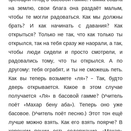
на землю, свои блага она раздаёт малым,
чтобы те могли радоваться. Как мы должны
брать? И как начинать с давания? Как
открыться? Только не так, что как только ты
открылся, так на тебя сразу же наорали, а так,
чтобы люди сидели и просто смотрели, и
радовались тому, что ты открылся. А по
другому: тебя ограбят, и ты не сможешь петь.
Как вы теперь возьмете «ля»? – Так, будто
дверь открывается. Какое в этом случае
получается «Ля» в басовой гамме? (Учитель
поёт «Махар бену аба»). Теперь оно уже
басовое. (Учитель поёт песню.) Этот тон ещё
лучше можно взять. Как его взять поярче? В
хорошем пении есть содержание. «Махар»