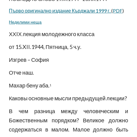
Първо оригинално издание Кърджали 1999 г.
(
PDF
)
Неделими неща
ХХIХ лекция молодежного класса
от 15.XII.1944, Пятница, 5 ч.у.
Изгрев – София
Отче наш.
Махар бену аба.
1
Каковы основные мысли предыдущей лекции?
В чем разница между человеческим и
Божественным порядком? Великое должно
содержаться в малом. Малое должно быть