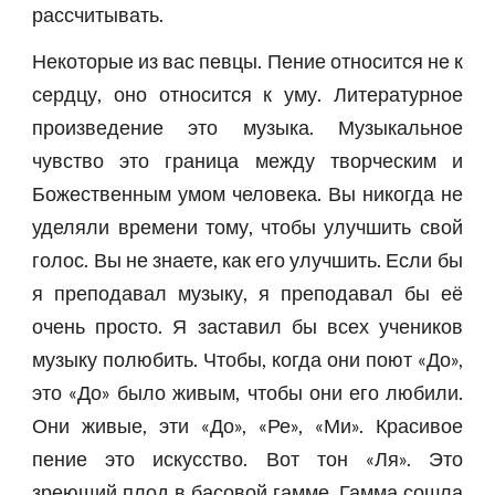
рассчитывать.
Некоторые из вас певцы. Пение относится не к
сердцу, оно относится к уму. Литературное
произведение это музыка. Музыкальное
чувство это граница между творческим и
Божественным умом человека. Вы никогда не
уделяли времени тому, чтобы улучшить свой
голос. Вы не знаете, как его улучшить. Если бы
я преподавал музыку, я преподавал бы её
очень просто. Я заставил бы всех учеников
музыку полюбить. Чтобы, когда они поют «До»,
это «До» было живым, чтобы они его любили.
Они живые, эти «До», «Ре», «Ми». Красивое
пение это искусство. Вот тон «Ля». Это
зреющий плод в басовой гамме. Гамма сошла