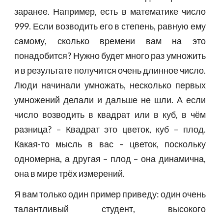
заранее. Например, есть в математике число
999. Если возводить его в степень, равную ему
самому, сколько времени вам на это
понадобится? Нужно будет много раз умножить
и в результате получится очень длинное число.
Люди начинали умножать, несколько первых
умножений делали и дальше не шли. А если
число возводить в квадрат или в куб, в чём
разница? – Квадрат это цветок, куб – плод.
Какая-то мысль в вас – цветок, поскольку
одномерна, а другая – плод – она динамична,
она в мире трёх измерений.
Я вам только один пример приведу: один очень
талантливый студент, высокого