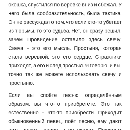
окошка, спустился по веревке вниз и сбежал. У
него была сообразительность, была тактика.
Он не рассуждал о том, что если кто-то убегает
из тюрьмы, то это судьба. Нет, он сразу решил,
зачем Провидение оставило здесь свечу.
Свеча – это его мысль. Простыня, которая
стала веревкой, это его сердце. Стражники
приходят, а его и след простыл. Я говорю: и вы,
точно так же можете использовать свечу и
простыню.
Если вы споёте песню определённым
образом, вы что-то приобретёте. Это так
естественно – что-то приобрести. Приходит
обыкновенный певец, поёт песню, ему дают
пять, десять левов, и он уходит. Приходит