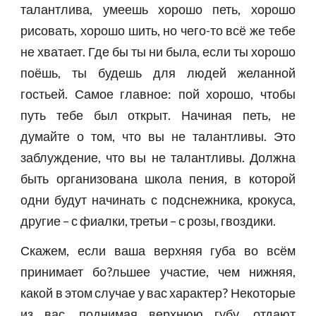
талантлива, умеешь хорошо петь, хорошо
рисовать, хорошо шить, но чего-то всё же тебе
не хватает. Где бы ты ни была, если ты хорошо
поёшь, ты будешь для людей желанной
гостьей. Самое главное: пой хорошо, чтобы
путь тебе был открыт. Начиная петь, не
думайте о том, что вы не талантливы. Это
заблуждение, что вы не талантливы. Должна
быть организована школа пения, в которой
одни будут начинать с подснежника, крокуса,
другие – с фиалки, третьи – с розы, гвоздики.
Скажем, если ваша верхняя губа во всём
принимает бо?льшее участие, чем нижняя,
какой в этом случае у вас характер? Некоторые
из вас, поднимая верхнюю губу, отдают