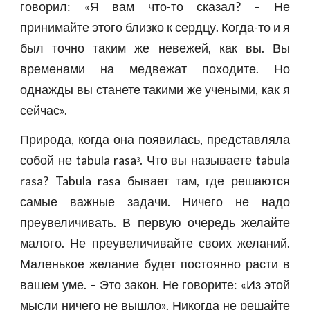
говорил: «Я вам что-то сказал? – Не
принимайте этого близко к сердцу. Когда-то и я
был точно таким же невежей, как вы. Вы
временами на медвежат походите. Но
однажды вы станете такими же учеными, как я
сейчас».
Природа, когда она появилась, представляла
собой не tabula rasa
. Что вы называете tabula
3
rasa? Tabula rasa бывает там, где решаются
самые важные задачи. Ничего не надо
преувеличивать. В первую очередь желайте
малого. Не преувеличивайте своих желаний.
Маленькое желание будет постоянно расти в
вашем уме. – Это закон. Не говорите: «Из этой
мысли ничего не вышло». Никогда не решайте