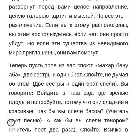
развернут перед вами целое направление,
целую галерею картин и мыслей. Но всё это –
развлечение. Если вы к этому расположены,
вы этим воспользуетесь, если нет, они просто
уйдут. Но если эти существа из невидимого
мира приглашены, они вам помогут.
Теперь пусть трое из вас споют «Махар бену
аба»: две сестры и один брат. Спойте, не думая
об этом. (Две сестры и один брат спели). Вы
говорите: Войдите в наш сад, где зрелые
плоды и попробуйте, потому что они сладкие и
красивые. Как бы вы спели басом? (Учитель
поёт песню). А как бы вы спели тенором?
(Учитель поет два раза). Спойте: Всичко в