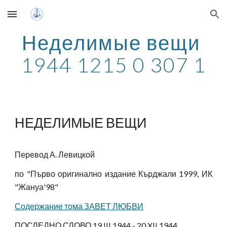
Skip to main content
Skip to navigation
Неделимые вещи 
1944 1215 0 307 1
НЕДЕЛИМЫЕ ВЕЩИ
Перевод А. Левицкой
по
"Първо оригинално издание Кърджали 1999, ИК
"Жануа'98"
Содержание тома ЗАВЕТ ЛЮБВИ
ПОСЛЕДНО СЛОВО 19.III.1944 - 20.XII.1944