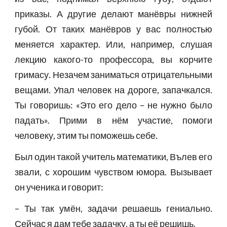
приказы. А другие делают манёвры нижней
губой. От таких манёвров у вас полностью
меняется характер. Или, например, слушая
лекцию какого-то профессора, вы корчите
гримасу. Незачем заниматься отрицательными
вещами. Упал человек на дороге, запачкался.
Ты говоришь: «Это его дело – не нужно было
падать». Прими в нём участие, помоги
человеку, этим ты поможешь себе.
Был один такой учитель математики, Вълев его
звали, с хорошим чувством юмора. Вызывает
он ученика и говорит:
– Ты так умён, задачи решаешь гениально.
Сейчас я дам тебе задачку, а ты её решишь.