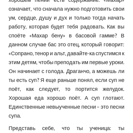
означает, что сначала нужно подготовить свои
ум, сердце, душу и дух и только тогда начать
работу, которая будет тебя радовать. Как вы
споёте «Махар бену» в басовой гамме? В
данном случае бас это отец, который говорит:
«Сопрано, тенор и альт, давайте-ка спустимся к
этим детям, чтобы преподать им первые уроки.
Он начинает с голода. Драганчо, а можешь ли
ты есть суп? Я еще раньше понял, если суп не
поёт, как следует, то портится желудок.
Хорошая еда хорошо поёт. А суп глотают.
Единственные невыученные песни – это песни
супа.
Представь себе, что ты ученица: ты