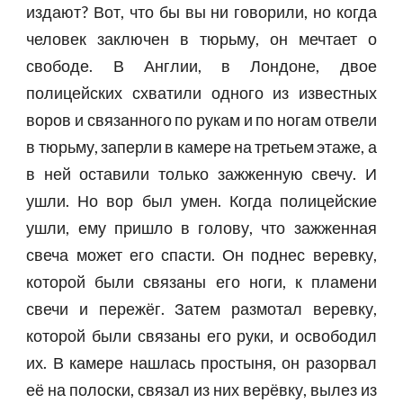
издают? Вот, что бы вы ни говорили, но когда
человек заключен в тюрьму, он мечтает о
свободе. В Англии, в Лондоне, двое
полицейских схватили одного из известных
воров и связанного по рукам и по ногам отвели
в тюрьму, заперли в камере на третьем этаже, а
в ней оставили только зажженную свечу. И
ушли. Но вор был умен. Когда полицейские
ушли, ему пришло в голову, что зажженная
свеча может его спасти. Он поднес веревку,
которой были связаны его ноги, к пламени
свечи и пережёг. Затем размотал веревку,
которой были связаны его руки, и освободил
их. В камере нашлась простыня, он разорвал
её на полоски, связал из них верёвку, вылез из