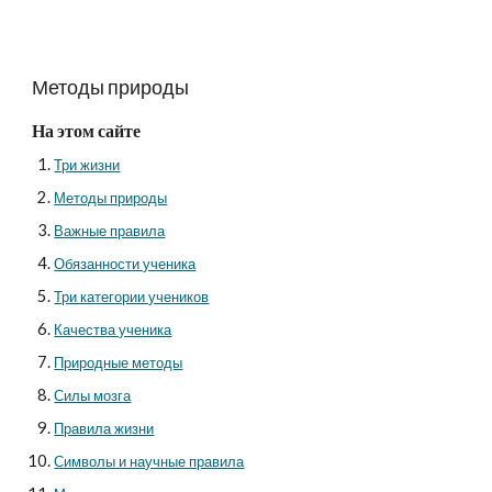
Методы природы
На этом сайте
Три жизни
Методы природы
Важные правила
Обязанности ученика
Три категории учеников
Качества ученика
Природные методы
Силы мозга
Правила жизни
Символы и научные правила