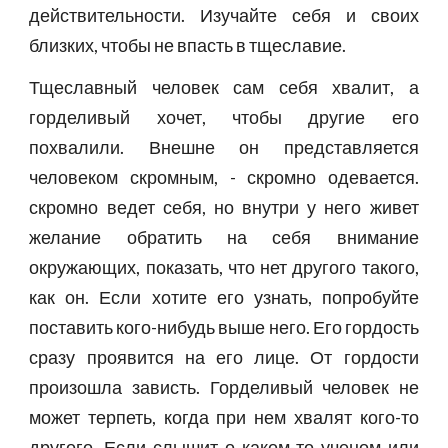
действительности. Изучайте себя и своих
близких, чтобы не впасть в тщеславие.
Тщеславный человек сам себя хвалит, а
горделивый хочет, чтобы другие его
похвалили. Внешне он представляется
человеком скромным, - скромно одевается.
скромно ведет себя, но внутри у него живет
желание обратить на себя внимание
окружающих, показать, что нет другого такого,
как он. Если хотите его узнать, попробуйте
поставить кого-нибудь выше него. Его гордость
сразу проявится на его лице. От гордости
произошла зависть. Горделивый человек не
может терпеть, когда при нем хвалят кого-то
другого. Если слышит о каком-то ученом или