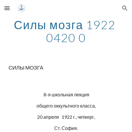
Skip to main content
Skip to navigation
Силы мозга 1922 
0420 0
СИЛЫ МОЗГА
 8-я школьная лекция
общего оккультного класса,
20 апреля   1922 г., четверг,
Ст. София.