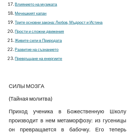
Влиянието на музиката
Мечешкият капан
Трите основни закона: Любов, Мъдрост и Истина
Прости и сложни движения
Живите сили в Природата
Развитие на съзнанието
Превръщане на енергиите
СИЛЫ МОЗГА
(Тайная молитва)
Приход ученика в Божественную Школу
производит в нем метаморфозу: из гусеницы
он превращается в бабочку. Его теперь