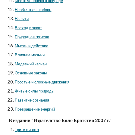
Место человека в природе
Необъятная любовь
На пути
Восход и закат
Природная гигиена
Мысль и действие
Влияние музыки
Медвежий капкан
Основные законы
Простые и сложные движения
Живые силы природы
Развитие сознания
Превращение энергий
В издании "Издателство Бяло Братство 2007 г."
Трите живота