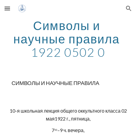
Skip to main content
Skip to navigation
Символы и 
научные правила 
1922 0502 0
   СИМВОЛЫ И НАУЧНЫЕ ПРАВИЛА
 10-я школьная лекция общего оккультного класса 02 
мая1922 г., пятница,
7
–9 ч. вечера,
30