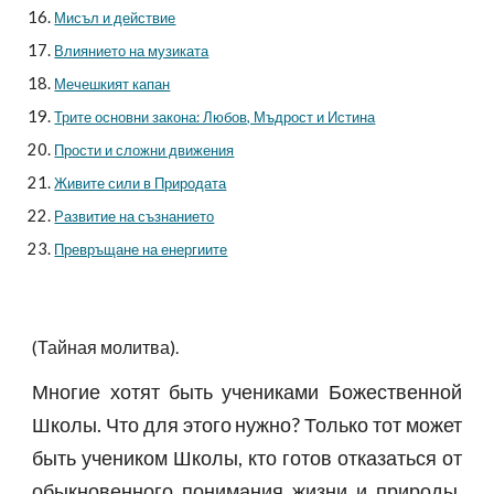
Мисъл и действие
Влиянието на музиката
Мечешкият капан
Трите основни закона: Любов, Мъдрост и Истина
Прости и сложни движения
Живите сили в Природата
Развитие на съзнанието
Превръщане на енергиите
(Тайная молитва).
Многие хотят быть учениками Божественной
Школы. Что для этого нужно? Только тот может
быть учеником Школы, кто готов отказаться от
обыкновенного понимания жизни и природы.