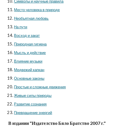
Символы и научные правила
Место человека в природе
Необъятная любовь
На пути
Восход и закат
Природная гигиена
Мысль и действие
Влияние музыки
Медвежий капкан
Основные законы
Простые и сложные движения
Живые силы природы
Развитие сознания
Превращение энергий
В издании "Издателство Бяло Братство 2007 г."