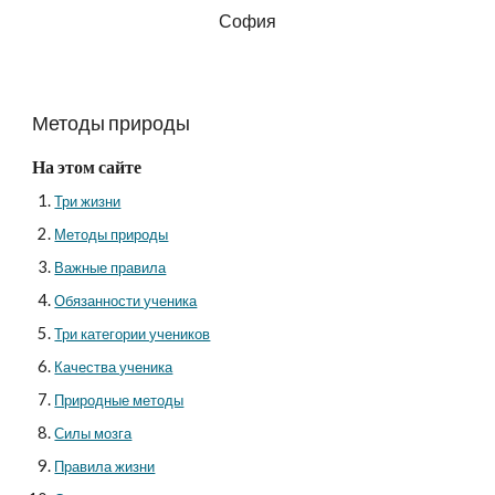
София
Методы природы
На этом сайте
Три жизни
Методы природы
Важные правила
Обязанности ученика
Три категории учеников
Качества ученика
Природные методы
Силы мозга
Правила жизни