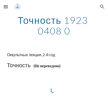
Skip to main content
Skip to navigation
Точность 1923 
0408 0
Оккультные лекции, 2-й год
Точность
    (Не переведено)