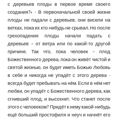
с деревьев плоды в первое время своего
создания?» - В первоначальной своей жизни
плоды не падали с деревьев, они висели на
ветках, пока их кто-нибудь не срывал. Но после
грехопадения плоды начали падать с
деревьев – от ветра или по какой-то другой
причине. Так что, пока человек – плод
Божественного дерева, пока он живёт чистой и
святой жизнью, он будет иметь Божью Любовь
в себе и никогда не упадёт с этого дерева -
всегда будет пребывать на нём. Если в нём нет
любви, он упадёт с Божественного дерева, как
сгнивший плод, и высохнет. Что станет после
этого с человеком? Придёт к нему какой-нибудь
ещё больший простофиля и неуч и начнёт его