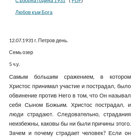
Съборна година 1931
    (
PDF
)
Любов към Бога
12.07.1931 г. Петров день.
Семь озер
5 ч.у.
Самым большим сражением, в котором
Христос принимал участие и пострадал, было
обвинение против Него в том, что Он называл
себя Сыном Божьим. Христос пострадал, и
люди страдают. Следовательно, страдания
неизбежны, каковы бы ни были причины этого.
Зачем и почему страдает человек? Если он