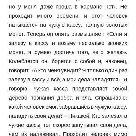
но у меня даже гроша в кармане нет». Не
проходит много времени, и этот человек
натыкается на чужую кассу, полную золотых
монет. Теперь он опять размышляет: «Если я
залезу в кассу и возьму несколько звонких
монет, я сумею достичь того, чего желаю».
Колеблется он, борется с собой и, наконец,
говорит: «А кто меня увидит? Я только один раз
залезу в кассу и всё, а мои дела наладятся». Я
говорю: чужая касса представляет собой
дерево познания добра и зла. Спрашиваю:
какой человек смог, забравшись в чужую кассу,
наладить свои дела? – Никакой. Кто залезал в
чужие кассы, тот скорее запутывал свои дела,
чем их налаживал. Проходит человек мимо