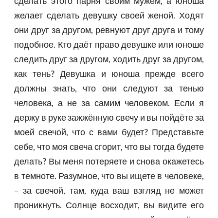
сделать этого парня своим мужем, а юноша
желает сделать девушку своей женой. Ходят
они друг за другом, ревнуют друг друга и тому
подобное. Кто даёт право девушке или юноше
следить друг за другом, ходить друг за другом,
как тень? Девушка и юноша прежде всего
должны знать, что они следуют за тенью
человека, а не за самим человеком. Если я
держу в руке зажжённую свечу и вы пойдёте за
моей свечой, что с вами будет? Представьте
себе, что моя свеча сгорит, что вы тогда будете
делать? Вы меня потеряете и снова окажетесь
в темноте. Разумное, что вы ищете в человеке,
– за свечой, там, куда ваш взгляд не может
проникнуть. Солнце восходит, вы видите его