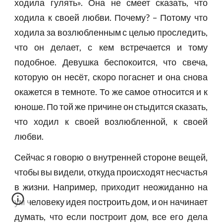
ходила гулять». Она не смеет сказать, что
ходила к своей любви. Почему? – Потому что
ходила за возлюбленным с целью проследить,
что он делает, с кем встречается и тому
подобное. Девушка беспокоится, что свеча,
которую он несёт, скоро погаснет и она снова
окажется в темноте. То же самое относится и к
юноше. По той же причине он стыдится сказать,
что ходил к своей возлюбленной, к своей
любви.
Сейчас я говорю о внутренней стороне вещей,
чтобы вы видели, откуда происходят несчастья
в жизни. Например, приходит неожиданно на
ум человеку идея построить дом, и он начинает
думать, что если построит дом, все его дела