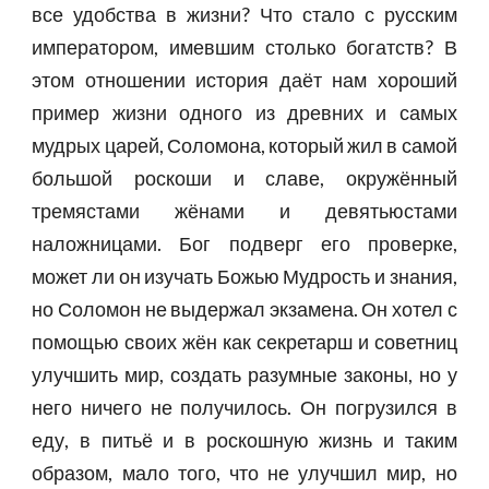
все удобства в жизни? Что стало с русским
императором, имевшим столько богатств? В
этом отношении история даёт нам хороший
пример жизни одного из древних и самых
мудрых царей, Соломона, который жил в самой
большой роскоши и славе, окружённый
тремястами жёнами и девятьюстами
наложницами. Бог подверг его проверке,
может ли он изучать Божью Мудрость и знания,
но Соломон не выдержал экзамена. Он хотел с
помощью своих жён как секретарш и советниц
улучшить мир, создать разумные законы, но у
него ничего не получилось. Он погрузился в
еду, в питьё и в роскошную жизнь и таким
образом, мало того, что не улучшил мир, но