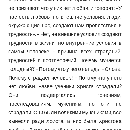
не признают, что у них нет любви, и говорят: «У
нас есть любовь, но внешние условия, люди,
окружающие нас, создают нам препятствия и
трудности». – Нет, не внешние условия создают
трудности в жизни, но внутренние условия в
самом человеке – причина всех страданий,
трудностей и противоречий. Почему мучается
голодный? – Потому что у него нет еды – Слова.
Почему страдает человек? – Потому что у него
нет любви. Разве ученики Христа страдали?
Они подвергались гонениям,
преследованиям, мучениям, но они не
страдали. Они были великими мучениками, всё
вынесли ради Христа. В них была Христова
любовь. В ком нет любви, тот не может вынести