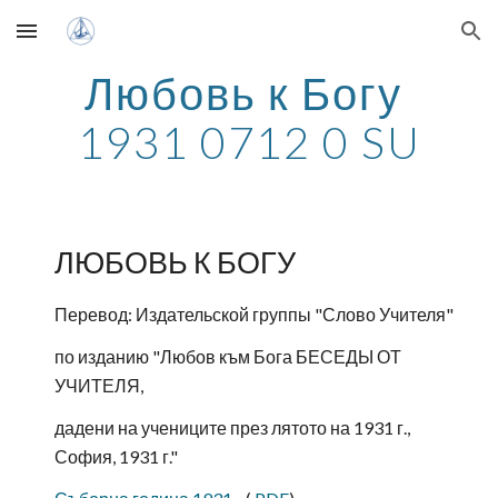
Skip to main content
Skip to navigation
Любовь к Богу 
1931 0712 0 SU
ЛЮБОВЬ К БОГУ
Перевод: Издательской группы "Слово Учителя"
по изданию "Любов към Бога БЕСЕДЫ ОТ 
УЧИТЕЛЯ, 
дадени на учениците през лятото на 1931 г., 
София, 1931 г."