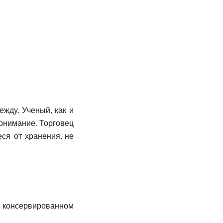
жду. Ученый, как и
понимание. Торговец
еся от хранения, не
 о консервированном