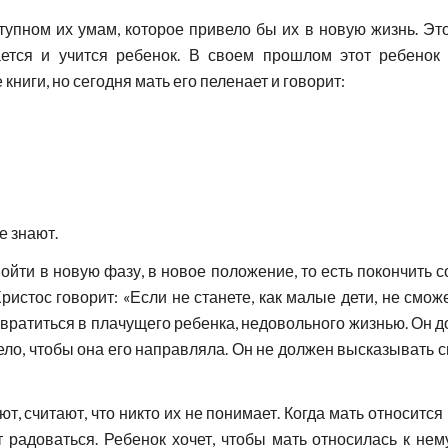
упном их умам, которое привело бы их в новую жизнь. Это
вается и учится ребенок. В своем прошлом этот ребено
иги, но сегодня мать его пеленает и говорит:
е знают.
 войти в новую фазу, в новое положение, то есть покончить 
ристос говорит: «Если не станете, как малые дети, не смож
евратиться в плачущего ребенка, недовольного жизнью. Он д
ело, чтобы она его направляла. Он не должен высказывать с
т, считают, что никто их не понимает. Когда мать относится к
ет радоваться. Ребенок хочет, чтобы мать относилась к нем