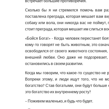
встречает большие противоречия.
Сколько бы я ни стремился помочь вам ра
поставлена преграда, которая мешает вам ви
собаку или вола, они никогда вас не поймут
стоит преграда, которая мешает им слиться во
«Бойся Бога!» - Когда человек перестанет боя
кому-то говорят не быть животным, это означ
освободился от своего животного состояния,
внешней любви. Оно даже не подозревает, 
остановились в своем развитии.
Когда мы говорим, что какое-то существо не 
Вопреки этому, и люди ищут того, что не м
богатство? Став богатыми, они будут больше 
это богатство их внутреннему росту?
– Поживем маленько, и будь что будет.