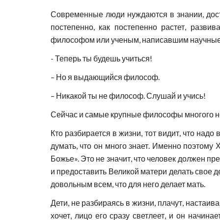
Современные люди нуждаются в знании, дост
постепенно, как постепенно растет, разви
философом или ученым, написавшим научные кн
- Теперь ты будешь учиться!
– Но я выдающийся философ.
– Никакой ты не философ. Слушай и учись!
Сейчас и самые крупные философы многого н
Кто разбирается в жизни, тот видит, что надо
думать, что он много знает. Именно поэтому Х
Божье». Это не значит, что человек должен пр
и предоставить Великой матери делать свое д
довольным всем, что для него делает мать.
Дети, не разбираясь в жизни, плачут, настаиваю
хочет, лицо его сразу светлеет, и он начина