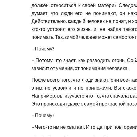
должен относиться к своей матери? Следова
думает, что люди его не понимают, он на
Действительно, каждый человек не понят, и хо
кто-то устроил его жизнь, и, не найдя тако
понимать. Так, зимой человек может самостоят
– Почему?
– Потому что знает, как разводить огонь. Со
зависит от умения, от понимания человека.
После всего того, что люди знают, они все-та
этим, не усвоили и не приложили. Вы скажет
Например, вы изучаете что-то, что сначала ва
Это происходит даже с самой прекрасной поэ
– Почему?
– Чего-то им не хватает. И тогда, при повторен