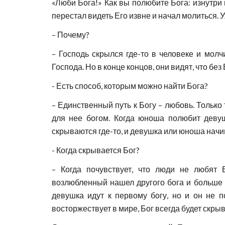
«Люби Бога!» Как вы полюбите Бога: изнутри 
перестал видеть Его извне и начал молиться. У
– Почему?
– Господь скрылся где-то в человеке и мол
Господа. Но в конце концов, они видят, что бе
- Есть способ, которым можно найти Бога?
– Единственный путь к Богу – любовь. Только 
для нее богом. Когда юноша полюбит девуш
скрываются где-то, и девушка или юноша начи
- Когда скрывается Бог?
– Когда почувствует, что люди не любят 
возлюбленный нашел другого бога и больше н
девушка идут к первому богу, но и он не п
восторжествует в мире, Бог всегда будет скрыв