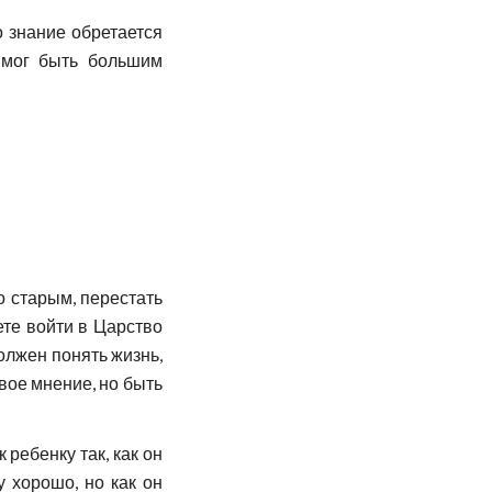
 знание обретается
к мог быть большим
со старым, перестать
ете войти в Царство
олжен понять жизнь,
вое мнение, но быть
 ребенку так, как он
у хорошо, но как он