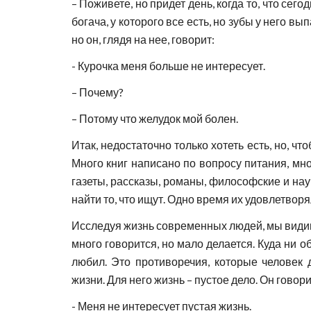
– Поживете, но придет день, когда то, что сег
богача, у которого все есть, но зубы у него в
но он, глядя на нее, говорит:
- Курочка меня больше не интересует.
– Почему?
– Потому что желудок мой болен.
Итак, недостаточно только хотеть есть, но, ч
Много книг написано по вопросу питания, мно
газеты, рассказы, романы, философские и науч
найти то, что ищут. Одно время их удовлетворя
Исследуя жизнь современных людей, мы видим, ч
много говорится, но мало делается. Куда ни об
любил. Это противоречия, которые человек 
жизни. Для него жизнь – пустое дело. Он говори
- Меня не интересует пустая жизнь.