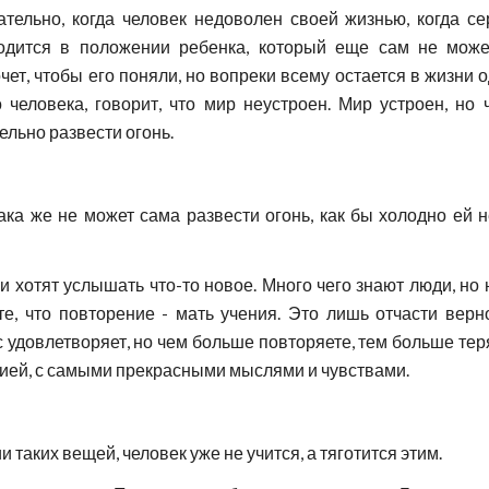
тельно, когда человек недоволен своей жизнью, когда сер
ходится в положении ребенка, который еще сам не може
чет, чтобы его поняли, но вопреки всему остается в жизни 
го человека, говорит, что мир неустроен. Мир устроен, но
ельно развести огонь.
бака же не может сама развести огонь, как бы холодно ей н
ки хотят услышать что-то новое. Много чего знают люди, но
е, что повторение - мать учения. Это лишь отчасти верн
с удовлетворяет, но чем больше повторяете, тем больше тер
зией, с самыми прекрасными мыслями и чувствами.
ии таких вещей, человек уже не учится, а тяготится этим.