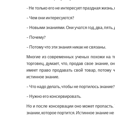
- Не только его не интересует праздная жизнь, 
– Чем они интересуются?
– Новыми знаниями. Они учатся год, два, пять,
– Почему?
– Потому что эти знания никак не связаны.
Многие из современных ученых похожи на то
торговец, думает, что, продав свое знание, 
имеет право продавать свой товар, потому ч
истинное знание.
– Что надо делать, чтобы не портилось знание?
– Нужно его консервировать.
Но и после консервации оно может пропасть. 
знании, которое портится. Истинное знание не 