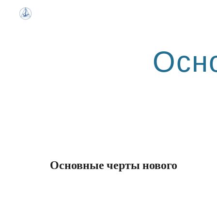
Sk
Осно
Основные черты нового